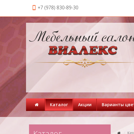
+7 (978) 830-89-30
Каталог
Акции
Варианты цве
Каталог
Кат