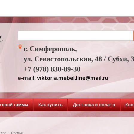
г. Симферополь,
ул. Севастопольская, 48 / Субхи, 
+7 (978) 830-89-30
e-mail:
viktoria.mebel.line@mail.ru
товой гаммы
Как купить
Доставка и оплата
Кон
алог
Стулья