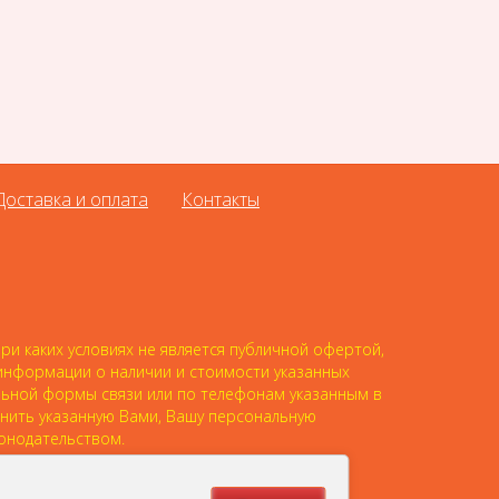
Доставка и оплата
Контакты
и каких условиях не является публичной офертой,
 информации о наличии и стоимости указанных
альной формы связи или по телефонам указанным в
анить указанную Вами, Вашу персональную
онодательством.