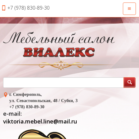
+7 (978) 830-89-30
Откры
навиг
г. Симферополь,
ул. Севастопольская, 48 / Субхи, 3
+7 (978) 830-89-30
e-mail:
viktoria.mebel.line@mail.ru