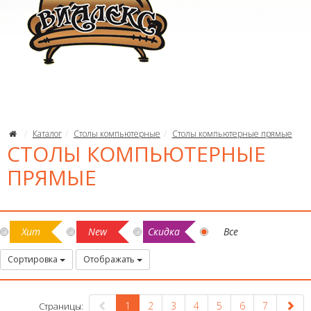
Каталог
Столы компьютерные
Столы компьютерные прямые
СТОЛЫ КОМПЬЮТЕРНЫЕ
ПРЯМЫЕ
Хит
New
Скидка
Все
Сортировка
Отображать
1
2
3
4
5
6
7
Страницы: