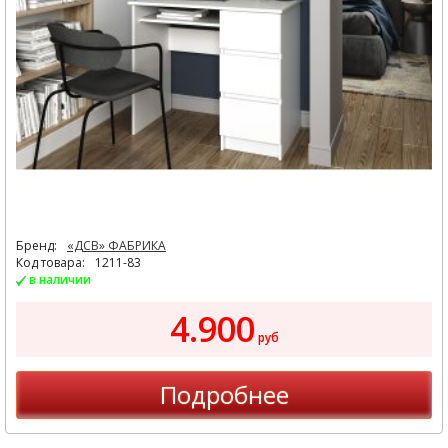
Бренд:
«ДСВ» ФАБРИКА
Код товара:
1211-83
в наличии
4.900
руб
Подробнее