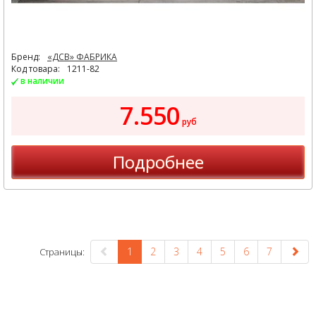
Бренд:
«ДСВ» ФАБРИКА
Код товара:
1211-82
в наличии
7.550
руб
Подробнее
1
2
3
4
5
6
7
Страницы: