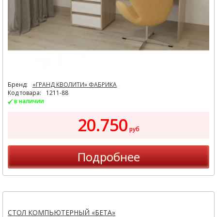
Бренд:
«ГРАНД КВОЛИТИ» ФАБРИКА
Код товара:
1211-88
в наличии
20.750
руб
Подробнее
СТОЛ КОМПЬЮТЕРНЫЙ «БЕТА»