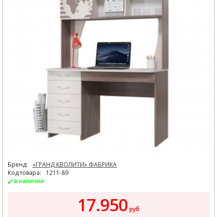
Бренд:
«ГРАНД КВОЛИТИ» ФАБРИКА
Код товара:
1211-89
в наличии
17.950
руб