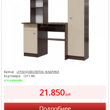
Бренд:
«ГРАНД КВОЛИТИ» ФАБРИКА
Код товара:
1211-86
в наличии
21.850
руб
Подробнее