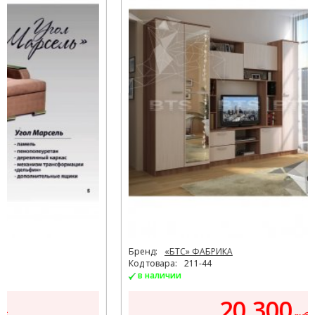
Бренд:
«БТС» ФАБРИКА
Код товара:
211-44
в наличии
20.300