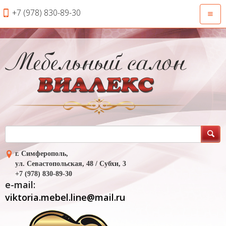
+7 (978) 830-89-30
Откры
навиг
г. Симферополь,
ул. Севастопольская, 48 / Субхи, 3
+7 (978) 830-89-30
e-mail:
viktoria.mebel.line@mail.ru