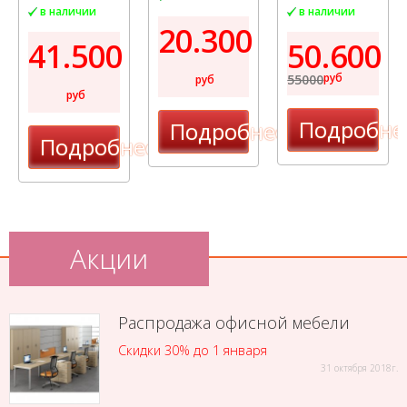
в наличии
в наличии
20.300
41.500
50.600
руб
55000
руб
руб
Подробне
Подробнее
Подробнее
Акции
Распродажа офисной мебели
Скидки 30% до 1 января
31 октября 2018г.