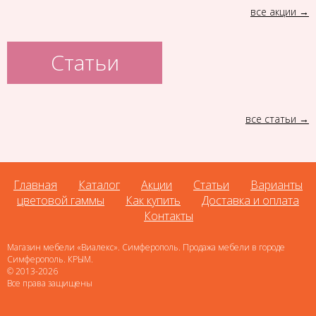
все акции
Статьи
все статьи
Главная
Каталог
Акции
Статьи
Варианты
цветовой гаммы
Как купить
Доставка и оплата
Контакты
Магазин мебели «Виалекс». Симферополь. Продажа мебели в городе
Симферополь. КРЫМ.
© 2013-2026
Все права защищены