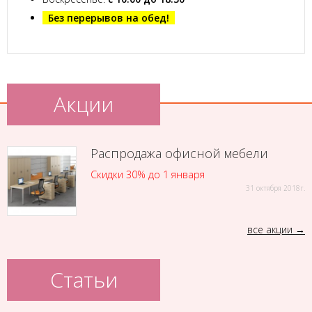
Без перерывов на обед!
Акции
Распродажа офисной мебели
Скидки 30% до 1 января
31 октября 2018г.
все акции
Статьи