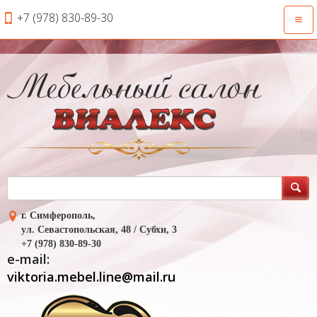
+7 (978) 830-89-30
Откр
нави
г. Симферополь,
ул. Севастопольская, 48 / Субхи, 3
+7 (978) 830-89-30
e-mail:
viktoria.mebel.line@mail.ru