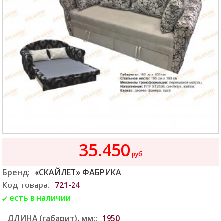
35.450
руб
Бренд:
«СКАЙЛЕТ» ФАБРИКА
Код товара:
721-24
есть в наличии
ДЛИНА (габарит), мм::
1950