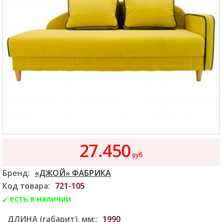
27.450
руб
Бренд:
«ДЖОЙ» ФАБРИКА
Код товара:
721-105
есть в наличии
ДЛИНА (габарит), мм::
1990