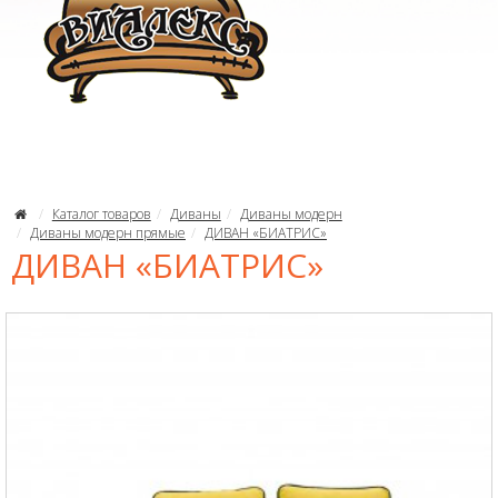
Каталог товаров
Диваны
Диваны модерн
Диваны модерн прямые
ДИВАН «БИАТРИС»
ДИВАН «БИАТРИС»