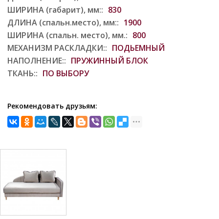
ШИРИНА (габарит), мм::
830
ДЛИНА (спальн.место), мм::
1900
ШИРИНА (спальн. место), мм.:
800
МЕХАНИЗМ РАСКЛАДКИ::
ПОДЬЕМНЫЙ
НАПОЛНЕНИЕ::
ПРУЖИННЫЙ БЛОК
ТКАНЬ::
ПО ВЫБОРУ
Рекомендовать друзьям: