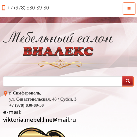
+7 (978) 830-89-30
Откр
нави
г. Симферополь,
ул. Севастопольская, 48 / Субхи, 3
+7 (978) 830-89-30
e-mail:
viktoria.mebel.line@mail.ru