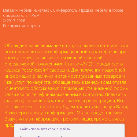
Магазин мебели «Виалекс». Симферополь. Продажа мебели в городе
Симферополь. КРЫМ.
© 2013-2026
Все права защищены
Обращаем ваше внимание на то, что данный интернет-сайт
носит исключительно информационный характер и ни при
каких условиях не является публичной офертой,
определяемой положениями Статьи 437 (2) Гражданского
кодекса Российской Федерации. Для получения подробной
информации о наличии и стоимости указанных товаров и
(или) услуг, пожалуйста, обращайтесь к менеджерам отдела
клиентского обслуживания с помощью специальной формы
связи или по телефонам указанным в контактах. Пользуясь
(на сайте) формой обратной связи или регистрацией, Вы
соглашаетесь с тем что мы будем хранить указанную Вами,
Вашу персональную информацию. Мы не предоставляем
Вашу личную информацию третьим лицам, кроме случаев
предусмотренных законодательством.
Сайт использует cookie-файлы.