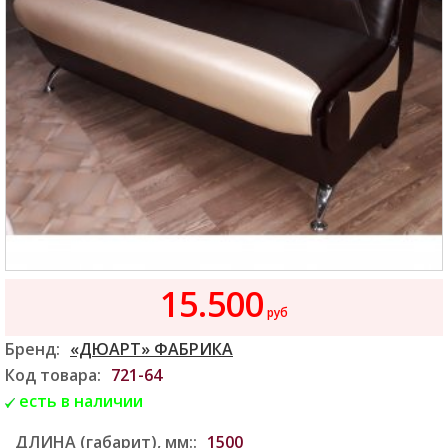
15.500
руб
Бренд:
«ДЮАРТ» ФАБРИКА
Код товара:
721-64
есть в наличии
ДЛИНА (габарит), мм::
1500