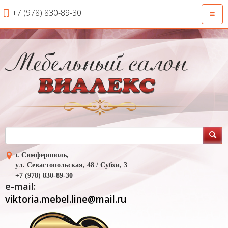
+7 (978) 830-89-30
Откры
навиг
г. Симферополь,
ул. Севастопольская, 48 / Субхи, 3
+7 (978) 830-89-30
e-mail:
viktoria.mebel.line@mail.ru