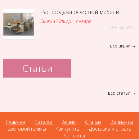
Распродажа офисной мебели
Скидки 30% до 1 января
31 октября 2018г.
все акции
Статьи
все статьи
Главная
Каталог
Акции
Статьи
Варианты
цветовой гаммы
Как купить
Доставка и оплата
Контакты