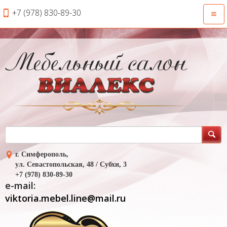
+7 (978) 830-89-30
Откр
нави
г. Симферополь,
ул. Севастопольская, 48 / Субхи, 3
+7 (978) 830-89-30
e-mail:
viktoria.mebel.line@mail.ru