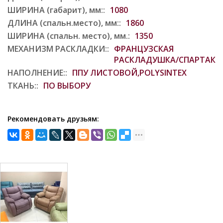
ШИРИНА (габарит), мм::
1080
ДЛИНА (спальн.место), мм::
1860
ШИРИНА (спальн. место), мм.:
1350
МЕХАНИЗМ РАСКЛАДКИ::
ФРАНЦУЗСКАЯ
РАСКЛАДУШКА/СПАРТАК
НАПОЛНЕНИЕ::
ППУ ЛИСТОВОЙ,POLYSINTEX
ТКАНЬ::
ПО ВЫБОРУ
Рекомендовать друзьям: