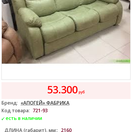
53.300
руб
Бренд:
«АПОГЕЙ» ФАБРИКА
Код товара:
721-93
есть в наличии
ДЛИНА (габарит), мм::
2160