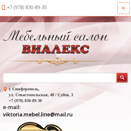
+7 (978) 830-89-30
Откр
нави
г. Симферополь,
ул. Севастопольская, 48 / Субхи, 3
+7 (978) 830-89-30
e-mail:
viktoria.mebel.line@mail.ru