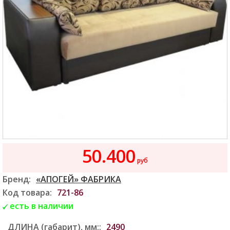
50.400
руб
Бренд:
«АПОГЕЙ» ФАБРИКА
Код товара:
721-86
есть в наличии
ДЛИНА (габарит), мм::
2490