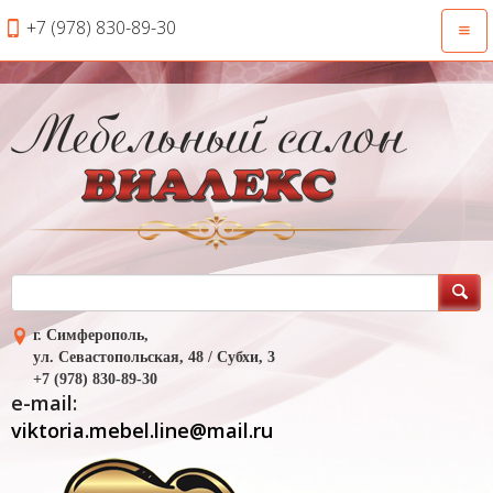
+7 (978) 830-89-30
Откр
нави
г. Симферополь,
ул. Севастопольская, 48 / Субхи, 3
+7 (978) 830-89-30
e-mail:
viktoria.mebel.line@mail.ru