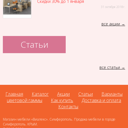
Скидки 30% до 1 января
31 октября 2018г.
все акции
Статьи
все статьи
Главная
Каталог
Акции
Статьи
Варианты
цветовой гаммы
Как купить
Доставка и оплата
Контакты
Магазин мебели «Виалекс». Симферополь. Продажа мебели в городе
Симферополь. КРЫМ.