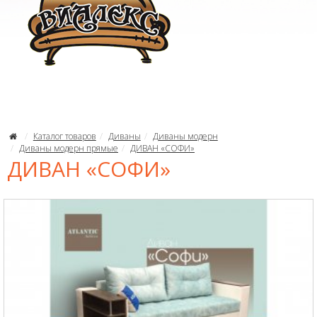
Каталог товаров
Диваны
Диваны модерн
Диваны модерн прямые
ДИВАН «СОФИ»
ДИВАН «CОФИ»