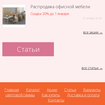
Распродажа офисной мебели
Скидки 30% до 1 января
31 октября 2018г.
все акции
Статьи
все статьи
Главная
Каталог
Акции
Статьи
Варианты
цветовой гаммы
Как купить
Доставка и оплата
Контакты