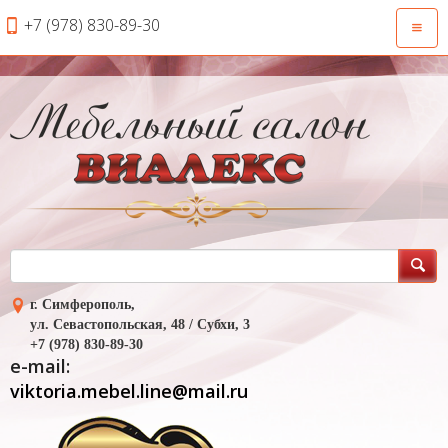
+7 (978) 830-89-30
Откры
навиг
г. Симферополь,
ул. Севастопольская, 48 / Субхи, 3
+7 (978) 830-89-30
e-mail:
viktoria.mebel.line@mail.ru