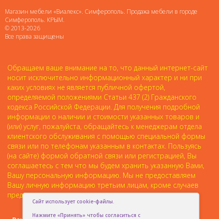
Магазин мебели «Виалекс». Симферополь. Продажа мебели в городе
Симферополь. КРЫМ.
© 2013-2026
Все права защищены
Обращаем ваше внимание на то, что данный интернет-сайт
носит исключительно информационный характер и ни при
каких условиях не является публичной офертой,
определяемой положениями Статьи 437 (2) Гражданского
кодекса Российской Федерации. Для получения подробной
информации о наличии и стоимости указанных товаров и
(или) услуг, пожалуйста, обращайтесь к менеджерам отдела
клиентского обслуживания с помощью специальной формы
связи или по телефонам указанным в контактах. Пользуясь
(на сайте) формой обратной связи или регистрацией, Вы
соглашаетесь с тем что мы будем хранить указанную Вами,
Вашу персональную информацию. Мы не предоставляем
Вашу личную информацию третьим лицам, кроме случаев
предусмотренных законодательством.
Сайт использует cookie-файлы.
Нажмите «Принять» чтобы согласиться с