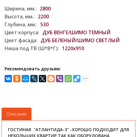
Ширина, мм.:
2800
Высота, мм.:
2200
Глубина, мм.:
530
Цвет корпуса:
ДУБ ВЕНГЕ/ШИМО ТЕМНЫЙ
Цвет фасада:
ДУБ БЕЛЕНЫЙ/ШИМО СВЕТЛЫЙ
Ниша под ТВ (Ш*В*Г):
1220х910
Рекомендовать друзьям:
Описание
ГОСТИНАЯ "АТЛАНТИДА-3" -ХОРОШО ПОДХОДИТ ДЛЯ
НЕБОЛЬШИХ КВАРТИР,ТАК КАК ОБОРУДОВАНА