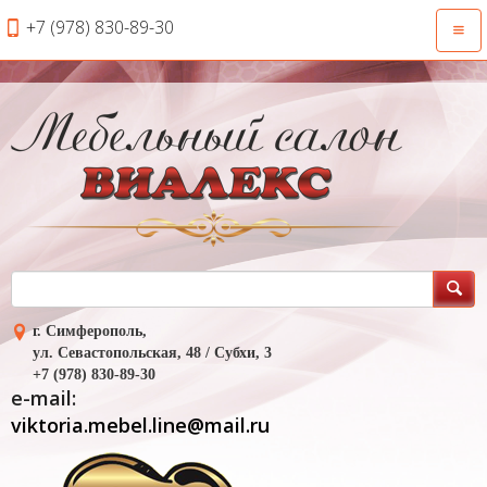
+7 (978) 830-89-30
Откр
нави
г. Симферополь,
ул. Севастопольская, 48 / Субхи, 3
+7 (978) 830-89-30
e-mail:
viktoria.mebel.line@mail.ru