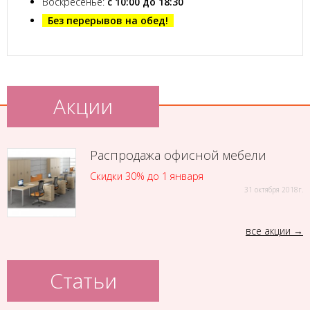
Воскресенье:
с 10:00 до 18:30
Без перерывов на обед!
Акции
Распродажа офисной мебели
Скидки 30% до 1 января
31 октября 2018г.
все акции
Статьи