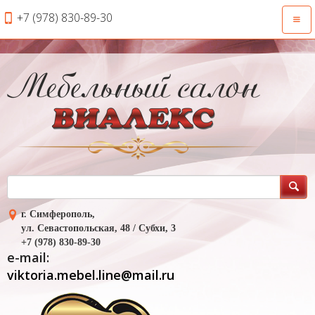
+7 (978) 830-89-30
Откр
нави
г. Симферополь,
ул. Севастопольская, 48 / Субхи, 3
+7 (978) 830-89-30
e-mail:
viktoria.mebel.line@mail.ru