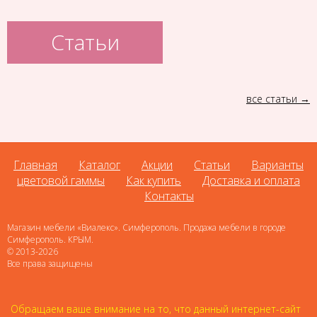
Статьи
все статьи
Главная
Каталог
Акции
Статьи
Варианты
цветовой гаммы
Как купить
Доставка и оплата
Контакты
Магазин мебели «Виалекс». Симферополь. Продажа мебели в городе
Симферополь. КРЫМ.
© 2013-2026
Все права защищены
Обращаем ваше внимание на то, что данный интернет-сайт