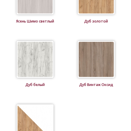
Ясень Шимо светлый
Дуб золотой
Дуб белый
Дуб Винтаж Оксид