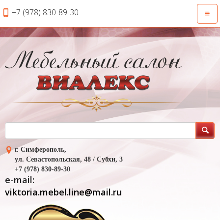
+7 (978) 830-89-30
Откр
нави
г. Симферополь,
ул. Севастопольская, 48 / Субхи, 3
+7 (978) 830-89-30
e-mail:
viktoria.mebel.line@mail.ru