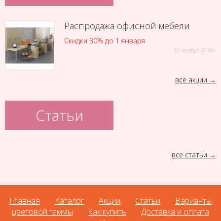
Распродажа офисной мебели
Скидки 30% до 1 января
31 октября 2018г.
все акции
Статьи
все статьи
Главная
Каталог
Акции
Статьи
Варианты
цветовой гаммы
Как купить
Доставка и оплата