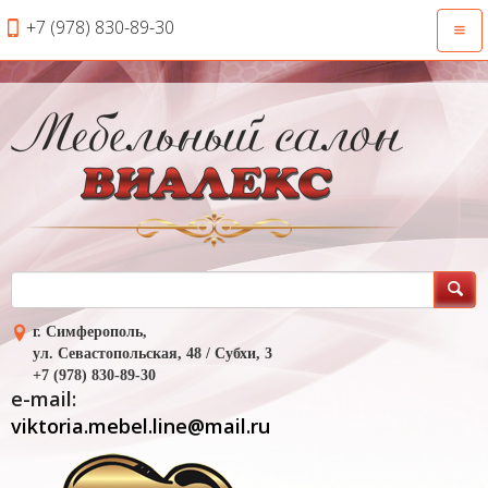
+7 (978) 830-89-30
Откр
нави
г. Симферополь,
ул. Севастопольская, 48 / Субхи, 3
+7 (978) 830-89-30
e-mail:
viktoria.mebel.line@mail.ru