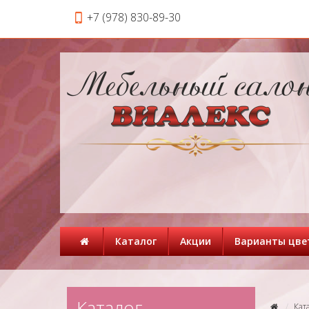
+7 (978) 830-89-30
Каталог
Акции
Варианты цве
Каталог
Кат