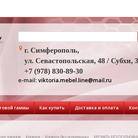
г. Симферополь,
ул. Севастопольская, 48 / Субхи, 
+7 (978) 830-89-30
e-mail:
viktoria.mebel.line@mail.ru
товой гаммы
Как купить
Доставка и оплата
Кон
алог товаров
Кровати
Кровати без подъёмника
КРОВАТЬ БЕЗ ПОДЪЕМН