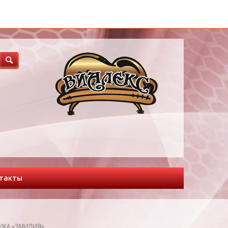
3
такты
ИКА «ЭМИЛИЯ»