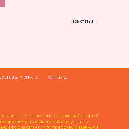
все статьи
Доставка и оплата
Контакты
и каких условиях не является публичной офертой,
 информации о наличии и стоимости указанных
альной формы связи или по телефонам указанным в