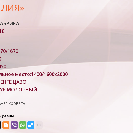
ИЛИЯ»
ФАБРИКА
18
470/1670
0
050
льное место:1400/1600х2000
ВЕНГЕ ЦАВО
УБ МОЛОЧНЫЙ
ная кровать.
рузьям: