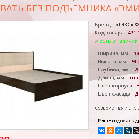
ВАТЬ БЕЗ ПОДЪЕМНИКА «ЭМ
Бренд:
«ТЭКС» 
Код товара:
421-
есть в наличии
Ширина, мм.:
1
Высота, мм.:
96
Глубина, мм.:
2
Длина, мм.:
спа
Цвет корпуса:
Цвет фасада:
Д
Современная и стиль
Рекомендовать д