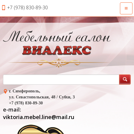
+7 (978) 830-89-30
Откр
нави
г. Симферополь,
ул. Севастопольская, 48 / Субхи, 3
+7 (978) 830-89-30
e-mail:
viktoria.mebel.line@mail.ru