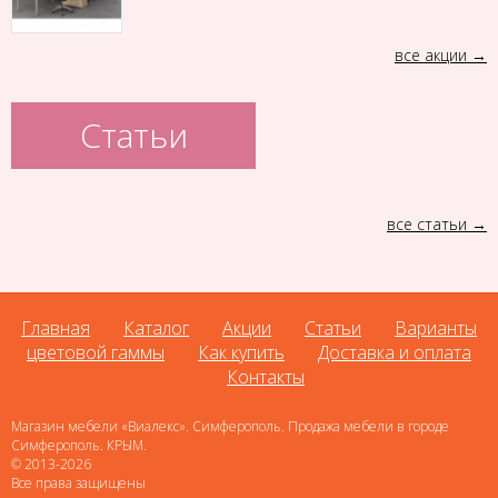
все акции
Статьи
все статьи
Главная
Каталог
Акции
Статьи
Варианты
цветовой гаммы
Как купить
Доставка и оплата
Контакты
Магазин мебели «Виалекс». Симферополь. Продажа мебели в городе
Симферополь. КРЫМ.
© 2013-2026
Все права защищены