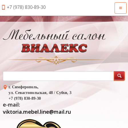
+7 (978) 830-89-30
Откр
нави
г. Симферополь,
ул. Севастопольская, 48 / Субхи, 3
+7 (978) 830-89-30
e-mail:
viktoria.mebel.line@mail.ru