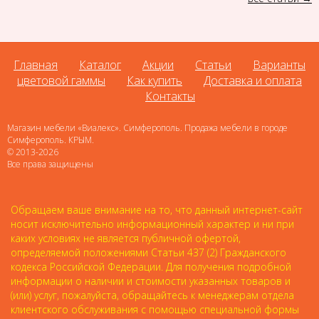
Главная
Каталог
Акции
Статьи
Варианты
цветовой гаммы
Как купить
Доставка и оплата
Контакты
Магазин мебели «Виалекс». Симферополь. Продажа мебели в городе
Симферополь. КРЫМ.
© 2013-2026
Все права защищены
Обращаем ваше внимание на то, что данный интернет-сайт
носит исключительно информационный характер и ни при
каких условиях не является публичной офертой,
определяемой положениями Статьи 437 (2) Гражданского
кодекса Российской Федерации. Для получения подробной
информации о наличии и стоимости указанных товаров и
(или) услуг, пожалуйста, обращайтесь к менеджерам отдела
клиентского обслуживания с помощью специальной формы