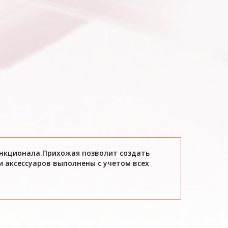
ункционала.Прихожая позволит создать
 аксессуаров выполнены с учетом всех