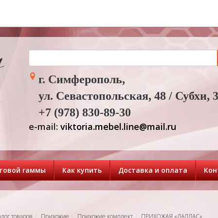
г. Симферополь,
ул. Севастопольская, 48 / Субхи, 
+7 (978) 830-89-30
e-mail:
viktoria.mebel.line@mail.ru
товой гаммы
Как купить
Доставка и оплата
Кон
алог товаров
Прихожие
Прихожие комплект
ПРИХОЖАЯ «ДАЛЛАС»