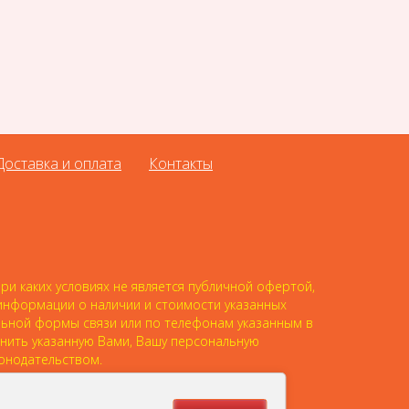
Доставка и оплата
Контакты
и каких условиях не является публичной офертой,
 информации о наличии и стоимости указанных
альной формы связи или по телефонам указанным в
анить указанную Вами, Вашу персональную
онодательством.