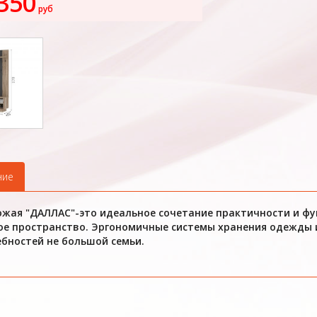
350
руб
ние
жая "ДАЛЛАС"-это идеальное сочетание практичности и ф
е пространство. Эргономичные системы хранения одежды и
бностей не большой семьи.