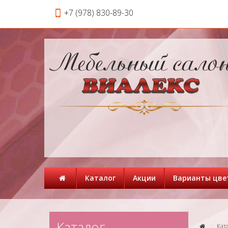
+7 (978) 830-89-30
Каталог
Акции
Варианты цве
Каталог
Кат