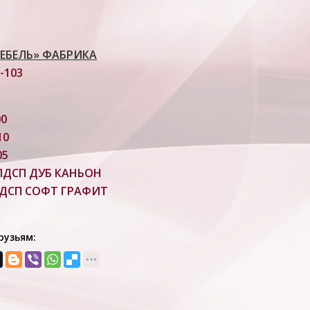
ЕБЕЛЬ» ФАБРИКА
-103
00
10
05
ЛДСП ДУБ КАНЬОН
ДСП СОФТ ГРАФИТ
рузьям: