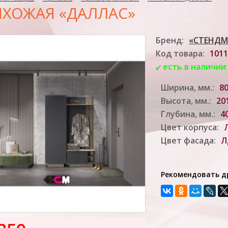
ХОЖАЯ «ДАЛЛАС»
Бренд:
«СТЕНДМ
Код товара:
1011
есть в наличии
Ширина, мм.:
8
Высота, мм.:
20
Глубина, мм.:
4
Цвет корпуса:
Цвет фасада:
Л
Рекомендовать д