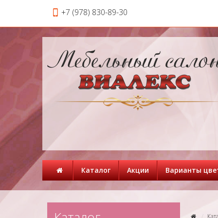
+7 (978) 830-89-30
Каталог
Акции
Варианты цве
Каталог
Кат