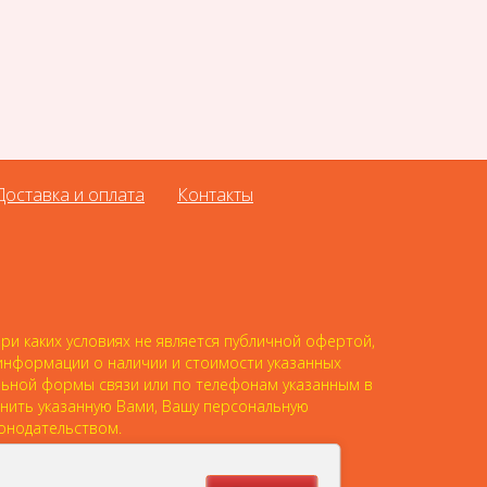
Доставка и оплата
Контакты
и каких условиях не является публичной офертой,
 информации о наличии и стоимости указанных
альной формы связи или по телефонам указанным в
анить указанную Вами, Вашу персональную
онодательством.