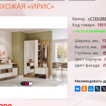
ХОЖАЯ «ИРИС»
Бренд:
«СТЕНДМ
Код товара:
1011
есть в наличии
Ширина, мм.:
1
Высота, мм.:
20
Глубина, мм.:
4
Цвет корпуса:
Цвет фасада:
Л
Рекомендовать д