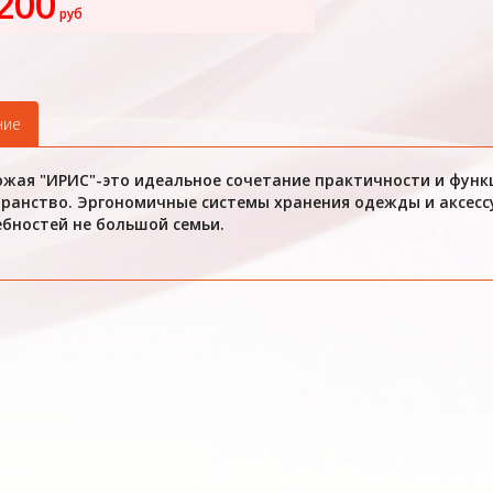
200
руб
ние
жая "ИРИС"-это идеальное сочетание практичности и фун
ранство. Эргономичные системы хранения одежды и аксесс
бностей не большой семьи.