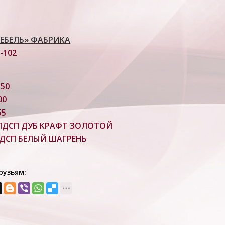
ЕБЕЛЬ» ФАБРИКА
-102
350
00
55
ЛДСП ДУБ КРАФТ ЗОЛОТОЙ
ДСП БЕЛЫЙ ШАГРЕНЬ
рузьям: