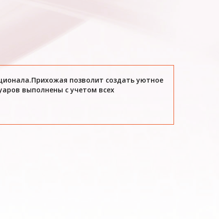
кционала.Прихожая позволит создать уютное
уаров выполнены с учетом всех