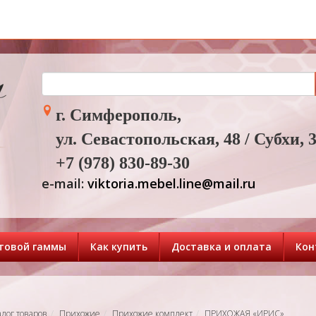
г. Симферополь,
ул. Севастопольская, 48 / Субхи, 
+7 (978) 830-89-30
e-mail:
viktoria.mebel.line@mail.ru
товой гаммы
Как купить
Доставка и оплата
Кон
алог товаров
Прихожие
Прихожие комплект
ПРИХОЖАЯ «ИРИС»