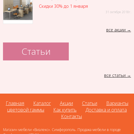
Скидки 30% до 1 января
31 октября 2018г.
все акции
Статьи
все статьи
Главная
Каталог
Акции
Статьи
Варианты
цветовой гаммы
Как купить
Доставка и оплата
Контакты
Магазин мебели «Виалекс». Симферополь. Продажа мебели в городе