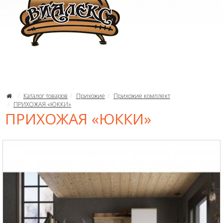
Каталог товаров
Прихожие
Прихожие комплект
ПРИХОЖАЯ «ЮККИ»
ПРИХОЖАЯ «ЮККИ»