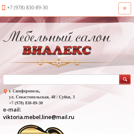
+7 (978) 830-89-30
Откры
навиг
г. Симферополь,
ул. Севастопольская, 48 / Субхи, 3
+7 (978) 830-89-30
e-mail:
viktoria.mebel.line@mail.ru