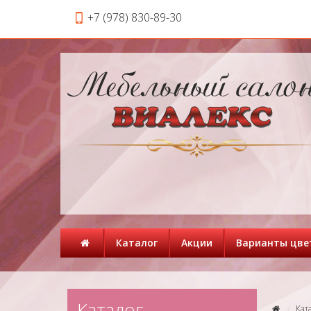
+7 (978) 830-89-30
Каталог
Акции
Варианты цве
Каталог
Кат