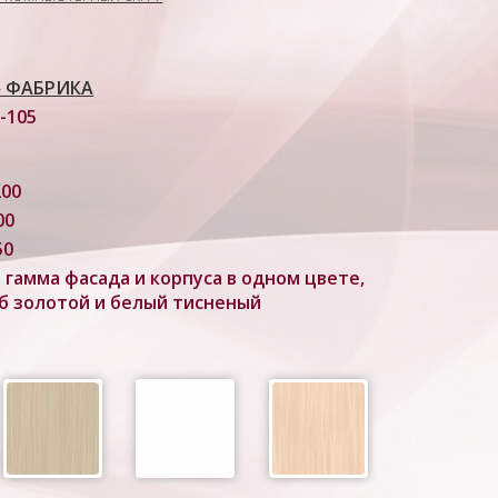
 ФАБРИКА
-105
200
00
50
 гамма фасада и корпуса в одном цвете,
б золотой и белый тисненый