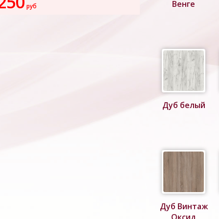
250
Венге
руб
Дуб белый
Дуб Винтаж
Оксид