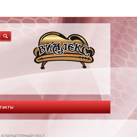
3
такты
 КОМПЬЮТЕРНЫЙ СКН-7