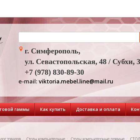
г. Симферополь,
ул. Севастопольская, 48 / Субхи, 
+7 (978) 830-89-30
e-mail:
viktoria.mebel.line@mail.ru
товой гаммы
Как купить
Доставка и оплата
Кон
алог товаров
Столы компьютерные
Столы компьютерные прямые
СТОЛ