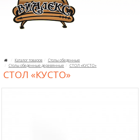
Каталог товаров
Столы обеденные
Столы обеденные деревянные
СТОЛ «КУСТО»
СТОЛ «КУСТО»