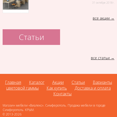
31 октября 2018г.
все акции
Статьи
все статьи
Главная
Каталог
Акции
Статьи
Варианты
цветовой гаммы
Как купить
Доставка и оплата
Контакты
Магазин мебели «Виалекс». Симферополь. Продажа мебели в городе
Симферополь. КРЫМ.
© 2013-2026