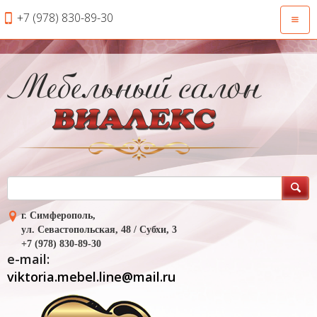
+7 (978) 830-89-30
Откры
навиг
г. Симферополь,
ул. Севастопольская, 48 / Субхи, 3
+7 (978) 830-89-30
e-mail:
viktoria.mebel.line@mail.ru