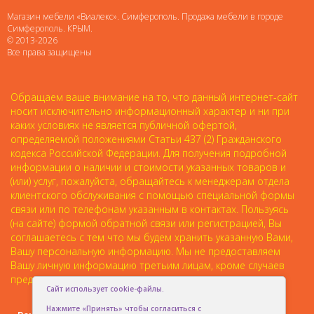
Магазин мебели «Виалекс». Симферополь. Продажа мебели в городе
Симферополь. КРЫМ.
© 2013-2026
Все права защищены
Обращаем ваше внимание на то, что данный интернет-сайт
носит исключительно информационный характер и ни при
каких условиях не является публичной офертой,
определяемой положениями Статьи 437 (2) Гражданского
кодекса Российской Федерации. Для получения подробной
информации о наличии и стоимости указанных товаров и
(или) услуг, пожалуйста, обращайтесь к менеджерам отдела
клиентского обслуживания с помощью специальной формы
связи или по телефонам указанным в контактах. Пользуясь
(на сайте) формой обратной связи или регистрацией, Вы
соглашаетесь с тем что мы будем хранить указанную Вами,
Вашу персональную информацию. Мы не предоставляем
Вашу личную информацию третьим лицам, кроме случаев
предусмотренных законодательством.
Сайт использует cookie-файлы.
Нажмите «Принять» чтобы согласиться с