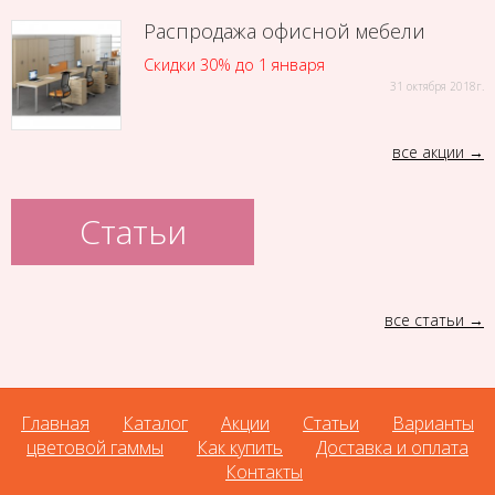
Распродажа офисной мебели
Скидки 30% до 1 января
31 октября 2018г.
все акции
Статьи
все статьи
Главная
Каталог
Акции
Статьи
Варианты
цветовой гаммы
Как купить
Доставка и оплата
Контакты