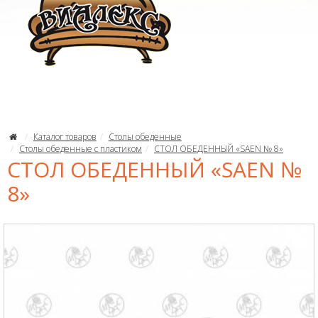
Каталог товаров
Столы обеденные
Столы обеденные с пластиком
СТОЛ ОБЕДЕННЫЙ «SAEN № 8»
СТОЛ ОБЕДЕННЫЙ «SAEN №
8»