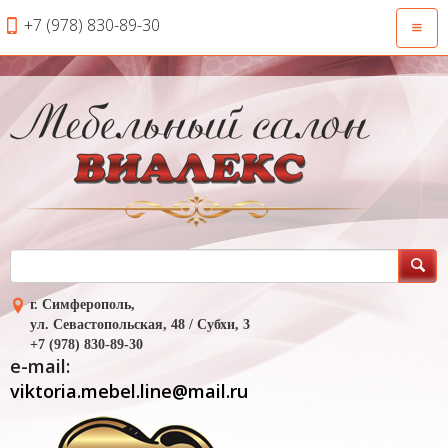
+7 (978) 830-89-30
Откры
навиг
г. Симферополь,
ул. Севастопольская, 48 / Субхи, 3
+7 (978) 830-89-30
e-mail:
viktoria.mebel.line@mail.ru