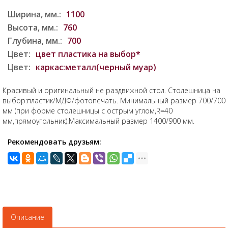
Ширина, мм.:
1100
Высота, мм.:
760
Глубина, мм.:
700
Цвет:
цвет пластика на выбор*
Цвет:
каркас:металл(черный муар)
Красивый и оригинальный не раздвижной стол. Столешница на
выбор:пластик/МДФ/фотопечать. Минимальный размер 700/700
мм (при форме столешницы с острым углом,R=40
мм,прямоугольник).Максимальный размер 1400/900 мм.
Рекомендовать друзьям:
Описание