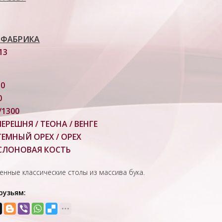
 ФАБРИКА
13
50
0
/1300
ЧЕРЕШНЯ / ТЕОНА / ВЕНГЕ
ТЕМНЫЙ ОРЕХ / ОРЕХ
 СЛОНОВАЯ КОСТЬ
нные классические столы из массива бука.
рузьям: