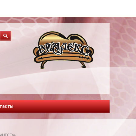
3
такты
ВАНЕССА»