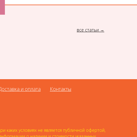
все статьи
Доставка и оплата
Контакты
и каких условиях не является публичной офертой,
 информации о наличии и стоимости указанных