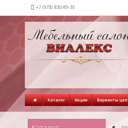
+7 (978) 830-89-30
Каталог
Акции
Варианты цве
Каталог
Кат