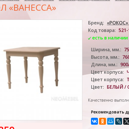
Л «ВАНЕССА»
Бренд:
«РОКОС»
Код товара:
521-
есть в наличии
Ширина, мм.:
7
Высота, мм.:
76
Длина, мм.:
900
Цвет корпуса:
Цвет корпуса:
Цвет:
БЕЛЫЙ /
Качественно выполне
Рекомендовать д