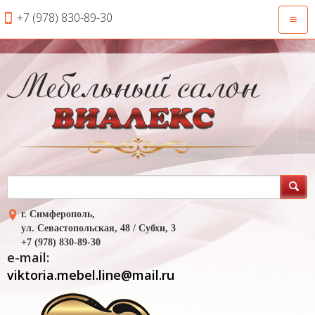
+7 (978) 830-89-30
Откры
навиг
г. Симферополь,
ул. Севастопольская, 48 / Субхи, 3
+7 (978) 830-89-30
e-mail:
viktoria.mebel.line@mail.ru