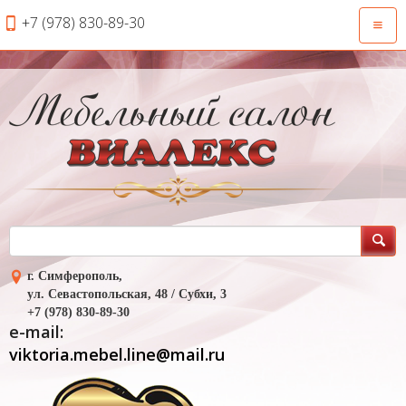
+7 (978) 830-89-30
Откры
навиг
г. Симферополь,
ул. Севастопольская, 48 / Субхи, 3
+7 (978) 830-89-30
e-mail:
viktoria.mebel.line@mail.ru