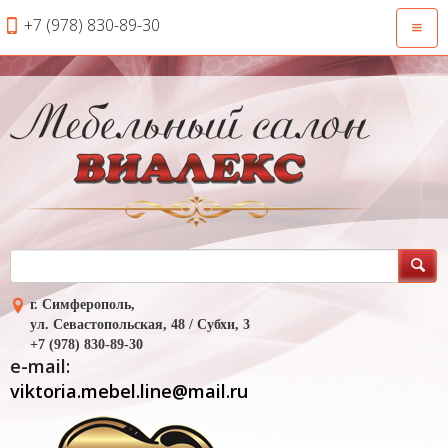
+7 (978) 830-89-30
Откры
навиг
г. Симферополь,
ул. Севастопольская, 48 / Субхи, 3
+7 (978) 830-89-30
e-mail:
viktoria.mebel.line@mail.ru