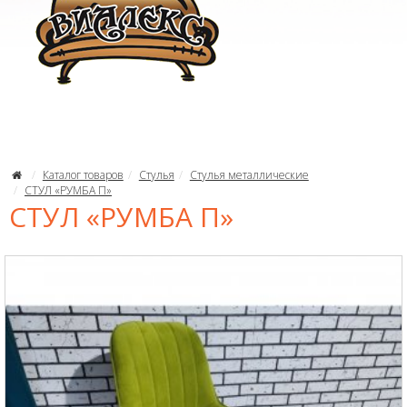
Каталог товаров
Стулья
Стулья металлические
СТУЛ «РУМБА П»
СТУЛ «РУМБА П»