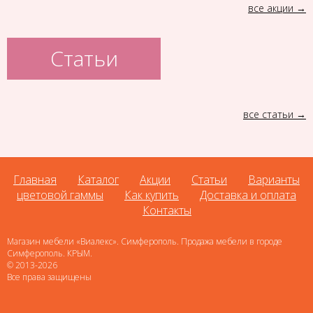
все акции
Статьи
все статьи
Главная
Каталог
Акции
Статьи
Варианты
цветовой гаммы
Как купить
Доставка и оплата
Контакты
Магазин мебели «Виалекс». Симферополь. Продажа мебели в городе
Симферополь. КРЫМ.
© 2013-2026
Все права защищены