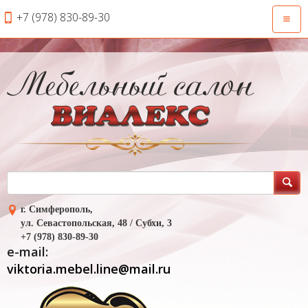
+7 (978) 830-89-30
Откры
навиг
г. Симферополь,
ул. Севастопольская, 48 / Субхи, 3
+7 (978) 830-89-30
e-mail:
viktoria.mebel.line@mail.ru