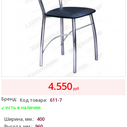
4.550
руб
Бренд:
Код товара:
611-7
есть в наличии
Ширина, мм.:
400
Высота, мм.:
960