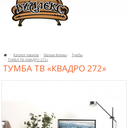
Каталог товаров
Малые формы
Тумбы
ТУМБА ТВ «КВАДРО 272»
ТУМБА ТВ «КВАДРО 272»