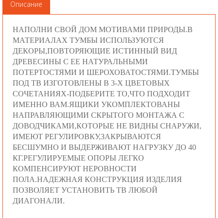
Описание
НАПОЛНИ СВОЙ ДОМ МОТИВАМИ ПРИРОДЫ.В
МАТЕРИАЛАХ ТУМБЫ ИСПОЛЬЗУЮТСЯ
ДЕКОРЫ,ПОВТОРЯЮЩИЕ ИСТИННЫЙ ВИД
ДРЕВЕСИНЫ С ЕЕ НАТУРАЛЬНЫМИ
ПОТЕРТОСТЯМИ И ШЕРОХОВАТОСТЯМИ.ТУМБЫ
ПОД ТВ ИЗГОТОВЛЕНЫ В 3-Х ЦВЕТОВЫХ
СОЧЕТАНИЯХ-ПОДБЕРИТЕ ТО,ЧТО ПОДХОДИТ
ИМЕННО ВАМ.ЯЩИКИ УКОМПЛЕКТОВАНЫ
НАПРАВЛЯЮЩИМИ СКРЫТОГО МОНТАЖА С
ДОВОДЧИКАМИ,КОТОРЫЕ НЕ ВИДНЫ СНАРУЖИ,
ИМЕЮТ РЕГУЛИРОВКУ,ЗАКРЫВАЮТСЯ
БЕСШУМНО И ВЫДЕРЖИВАЮТ НАГРУЗКУ ДО 40
КГ.РЕГУЛИРУЕМЫЕ ОПОРЫ ЛЕГКО
КОМПЕНСИРУЮТ НЕРОВНОСТИ
ПОЛА.НАДЕЖНАЯ КОНСТРУКЦИЯ ИЗДЕЛИЯ
ПОЗВОЛЯЕТ УСТАНОВИТЬ ТВ ЛЮБОЙ
ДИАГОНАЛИ.