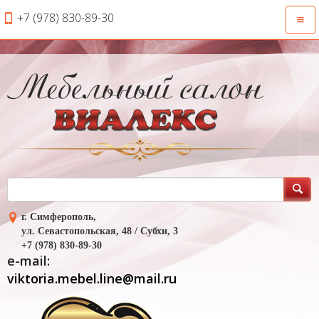
+7 (978) 830-89-30
Откр
нави
г. Симферополь,
ул. Севастопольская, 48 / Субхи, 3
+7 (978) 830-89-30
e-mail:
viktoria.mebel.line@mail.ru