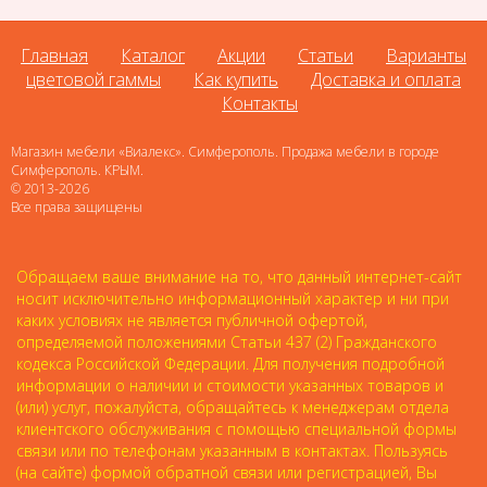
Главная
Каталог
Акции
Статьи
Варианты
цветовой гаммы
Как купить
Доставка и оплата
Контакты
Магазин мебели «Виалекс». Симферополь. Продажа мебели в городе
Симферополь. КРЫМ.
© 2013-2026
Все права защищены
Обращаем ваше внимание на то, что данный интернет-сайт
носит исключительно информационный характер и ни при
каких условиях не является публичной офертой,
определяемой положениями Статьи 437 (2) Гражданского
кодекса Российской Федерации. Для получения подробной
информации о наличии и стоимости указанных товаров и
(или) услуг, пожалуйста, обращайтесь к менеджерам отдела
клиентского обслуживания с помощью специальной формы
связи или по телефонам указанным в контактах. Пользуясь
(на сайте) формой обратной связи или регистрацией, Вы