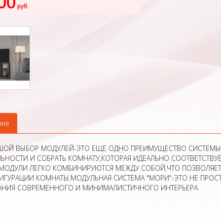
00
руб
ние
ШОЙ ВЫБОР МОДУЛЕЙ-ЭТО ЕЩЕ ОДНО ПРЕИМУЩЕСТВО СИСТЕМЫ "
ЬНОСТИ И СОБРАТЬ КОМНАТУ,КОТОРАЯ ИДЕАЛЬНО СООТВЕТСТВУ
,МОДУЛИ ЛЕГКО КОМБИНИРУЮТСЯ МЕЖДУ СОБОЙ,ЧТО ПОЗВОЛЯЕТ
ГУРАЦИИ КОМНАТЫ.МОДУЛЬНАЯ СИСТЕМА "МОРИ"-ЭТО НЕ ПРОСТ
АНИЯ СОВРЕМЕННОГО И МИНИМАЛИСТИЧНОГО ИНТЕРЬЕРА.