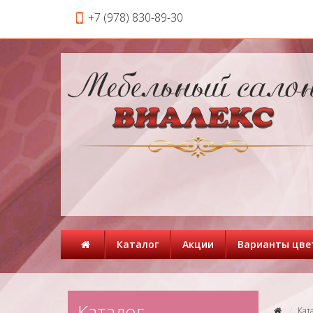
+7 (978) 830-89-30
Каталог
Акции
Варианты цве
Каталог
Кат