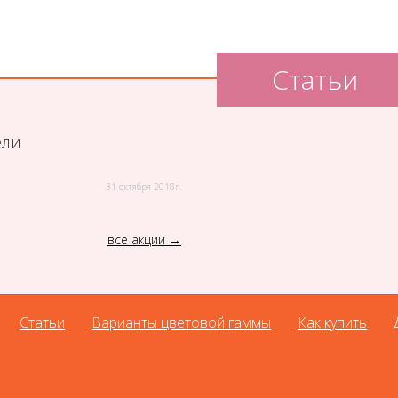
Статьи
ели
31 октября 2018г.
все акции
Статьи
Варианты цветовой гаммы
Как купить