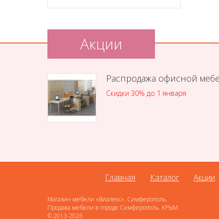
Акции
Распродажа офисной меб
Скидки 30% до 1 января
Главная
Каталог
Акции
Магазин мебели «Виалекс». Симферополь.
Продажа мебели в городе Симферополь. КРЫМ.
© 2013-2026