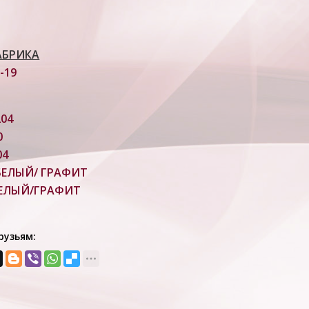
АБРИКА
-19
204
0
04
БЕЛЫЙ/ ГРАФИТ
ЕЛЫЙ/ГРАФИТ
рузьям: