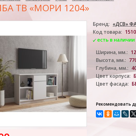
БА ТВ «МОРИ 1204»
Бренд:
«ДСВ» Ф
Код товара:
1510
есть в наличии
Ширина, мм.:
1
Высота, мм.:
77
Глубина, мм.:
4
Цвет корпуса:
Цвет фасада:
Б
Рекомендовать д