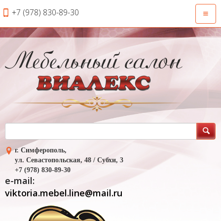
+7 (978) 830-89-30
Откры
навиг
г. Симферополь,
ул. Севастопольская, 48 / Субхи, 3
+7 (978) 830-89-30
e-mail:
viktoria.mebel.line@mail.ru