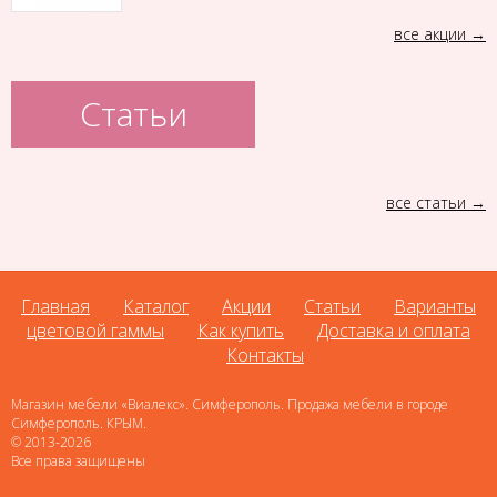
все акции
Статьи
все статьи
Главная
Каталог
Акции
Статьи
Варианты
цветовой гаммы
Как купить
Доставка и оплата
Контакты
Магазин мебели «Виалекс». Симферополь. Продажа мебели в городе
Симферополь. КРЫМ.
© 2013-2026
Все права защищены