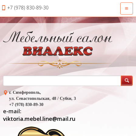
+7 (978) 830-89-30
Откры
навиг
г. Симферополь,
ул. Севастопольская, 48 / Субхи, 3
+7 (978) 830-89-30
e-mail:
viktoria.mebel.line@mail.ru